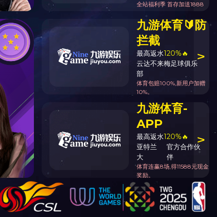
在线客服
客服小薇
客服2