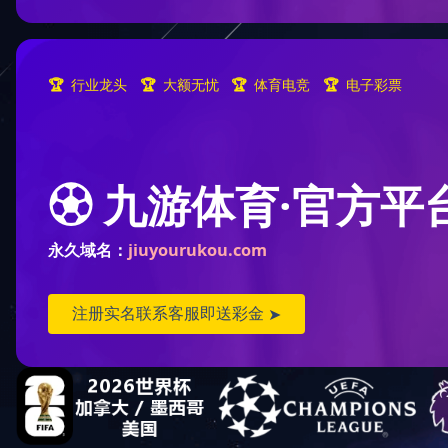
联系人：
徐卫明
电 话：
13861072016
邮 箱：
242167879@qq.com