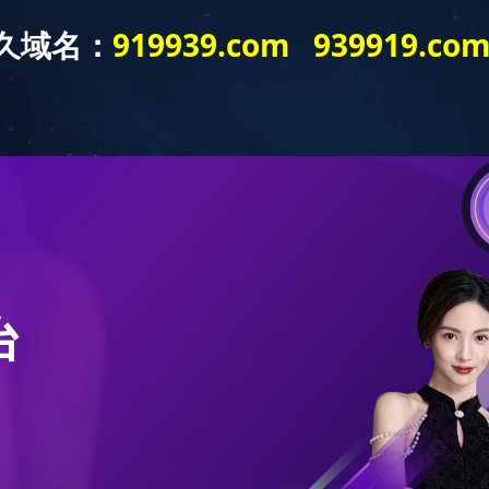
开云中国
公司荣誉及产品演示
人才招聘
在
证书
矿用产品安全标
发布日期：
2020年10月17日
浏览次